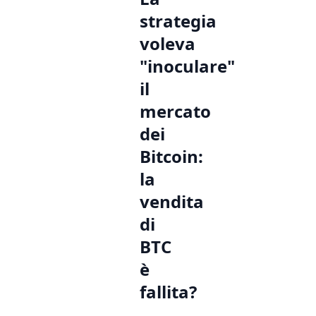
strategia
voleva
"inoculare"
il
mercato
dei
Bitcoin:
la
vendita
di
BTC
è
fallita?