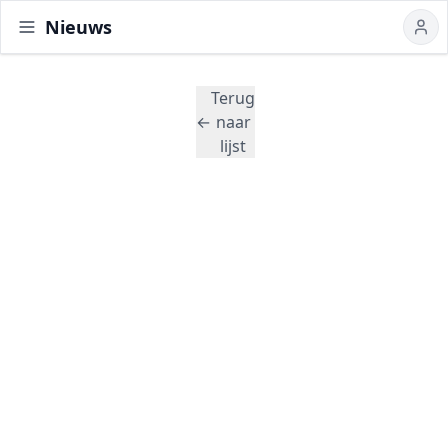
Nieuws
Terug
←
naar
lijst