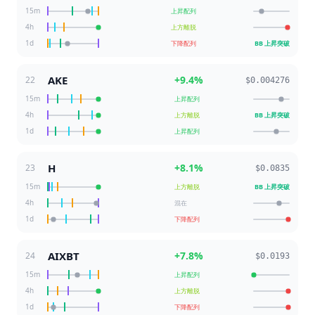
15m
上昇配列
4h
上方離脱
1d
下降配列
BB 上昇突破
AKE
+
9.4
%
22
$0.004276
15m
上昇配列
4h
上方離脱
BB 上昇突破
1d
上昇配列
H
+
8.1
%
23
$0.0835
15m
上方離脱
BB 上昇突破
4h
混在
1d
下降配列
AIXBT
+
7.8
%
24
$0.0193
15m
上昇配列
4h
上方離脱
1d
下降配列