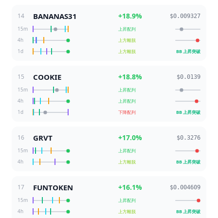
BANANAS31
+
18.9
%
14
$0.009327
15m
上昇配列
4h
上方離脱
1d
上方離脱
BB 上昇突破
COOKIE
+
18.8
%
15
$0.0139
15m
上昇配列
4h
上昇配列
1d
下降配列
BB 上昇突破
GRVT
+
17.0
%
16
$0.3276
15m
上昇配列
4h
上方離脱
BB 上昇突破
FUNTOKEN
+
16.1
%
17
$0.004609
15m
上昇配列
4h
上方離脱
BB 上昇突破