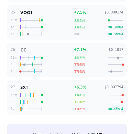
VOOI
+
7.5
%
25
$0.009174
15m
上昇配列
4h
上昇配列
BB 上昇突破
1d
混在
BB 上昇突破
CC
+
7.1
%
26
$0.1017
15m
上昇配列
4h
下降配列
1d
下降配列
SXT
+
6.3
%
27
$0.007794
15m
上昇配列
4h
上方離脱
1d
下降配列
BB 上昇突破