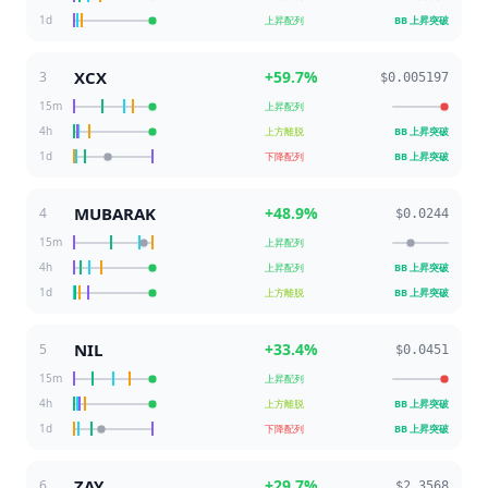
1d
上昇配列
BB 上昇突破
XCX
+
59.7
%
3
$0.005197
15m
上昇配列
4h
上方離脱
BB 上昇突破
1d
下降配列
BB 上昇突破
MUBARAK
+
48.9
%
4
$0.0244
15m
上昇配列
4h
上昇配列
BB 上昇突破
1d
上方離脱
BB 上昇突破
NIL
+
33.4
%
5
$0.0451
15m
上昇配列
4h
上方離脱
BB 上昇突破
1d
下降配列
BB 上昇突破
ZAY
+
29.7
%
6
$2.3568