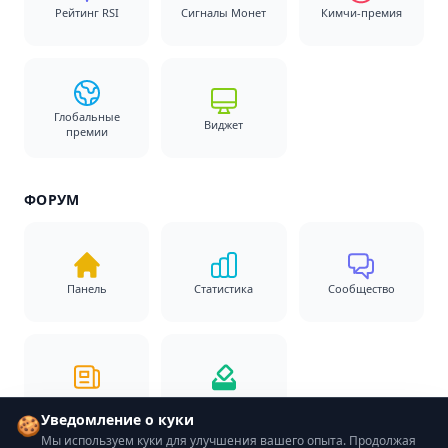
Рейтинг RSI
Сигналы Монет
Кимчи-премия
Глобальные
Виджет
премии
ФОРУМ
Панель
Статистика
Сообщество
Новости
Опросы
Уведомление о куки
🍪
Мы используем куки для улучшения вашего опыта. Продолжая