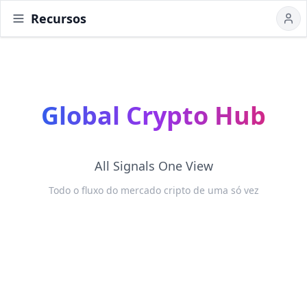
Recursos
Home
news
community
polls
about
Global Crypto Hub
All Signals One View
Todo o fluxo do mercado cripto de uma só vez