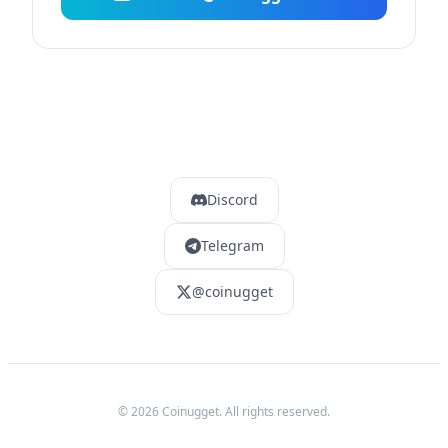
Discord
Telegram
@coinugget
©
2026
Coinugget. All rights reserved.