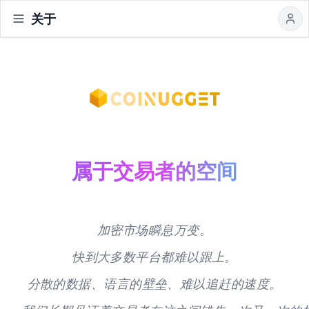
关于
Home
新闻
社区
投票
功能
属于交易者的空间
加密市场瞬息万变。
快到大多数平台都难以跟上。
分散的数据、语言的壁垒、难以追赶的速度。