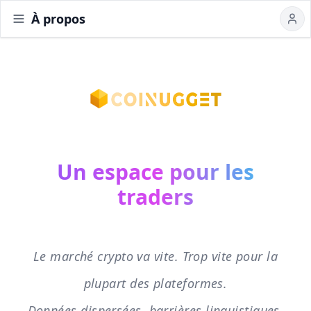
À propos
Home
Actualités
Communauté
Sondages
Fonctions
Un espace pour les
traders
Le marché crypto va vite. Trop vite pour la
plupart des plateformes.
Données dispersées, barrières linguistiques,