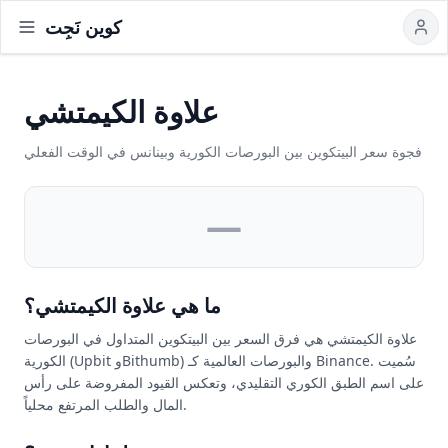
كوين نَجِت
علاوة الكيمتشي
فجوة سعر البيتكوين بين البورصات الكورية وبينانس في الوقت الفعلي
—
ما هي علاوة الكيمتشي؟
علاوة الكيمتشي هي فرق السعر بين البيتكوين المتداول في البورصات
الكورية (Upbit وBithumb) والبورصات العالمية كـ Binance. سُميت
على اسم الطبق الكوري التقليدي، وتعكس القيود المفروضة على رأس
المال والطلب المرتفع محلياً.