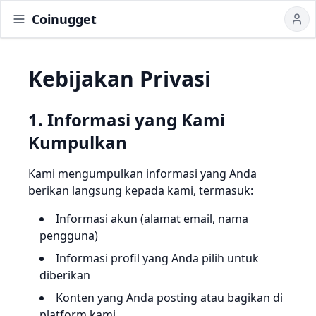
Coinugget
Kebijakan Privasi
1. Informasi yang Kami
Kumpulkan
Kami mengumpulkan informasi yang Anda
berikan langsung kepada kami, termasuk:
Informasi akun (alamat email, nama
pengguna)
Informasi profil yang Anda pilih untuk
diberikan
Konten yang Anda posting atau bagikan di
platform kami