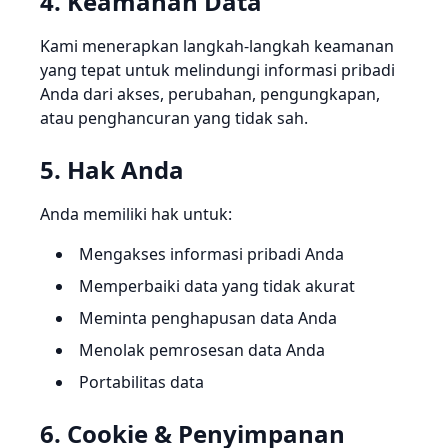
4. Keamanan Data
Kami menerapkan langkah-langkah keamanan
yang tepat untuk melindungi informasi pribadi
Anda dari akses, perubahan, pengungkapan,
atau penghancuran yang tidak sah.
5. Hak Anda
Anda memiliki hak untuk:
Mengakses informasi pribadi Anda
Memperbaiki data yang tidak akurat
Meminta penghapusan data Anda
Menolak pemrosesan data Anda
Portabilitas data
6. Cookie & Penyimpanan