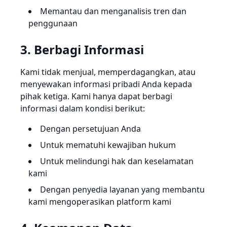
Memantau dan menganalisis tren dan
penggunaan
3. Berbagi Informasi
Kami tidak menjual, memperdagangkan, atau
menyewakan informasi pribadi Anda kepada
pihak ketiga. Kami hanya dapat berbagi
informasi dalam kondisi berikut:
Dengan persetujuan Anda
Untuk mematuhi kewajiban hukum
Untuk melindungi hak dan keselamatan
kami
Dengan penyedia layanan yang membantu
kami mengoperasikan platform kami